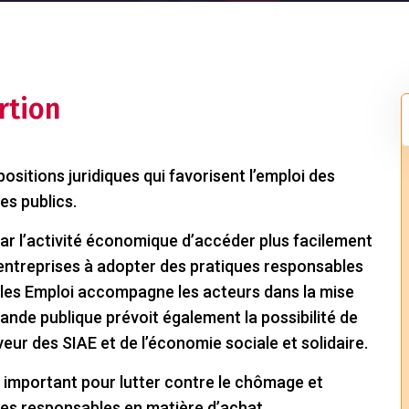
rtion
ositions juridiques qui favorisent l’emploi des
es publics.
par l’activité économique d’accéder plus facilement
entreprises à adopter des pratiques responsables
illes Emploi accompagne les acteurs dans la mise
nde publique prévoit également la possibilité de
ur des SIAE et de l’économie sociale et solidaire.
il important pour lutter contre le chômage et
ues responsables en matière d’achat.