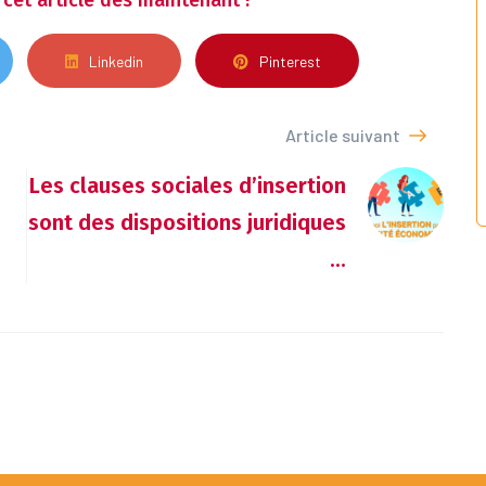
cet article dès maintenant !
Linkedin
Pinterest
Article suivant
Les clauses sociales d’insertion
sont des dispositions juridiques
...