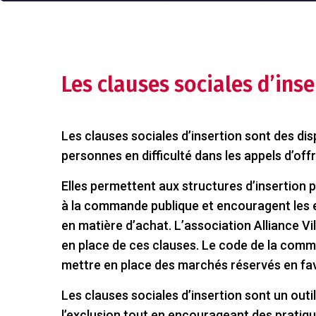
Les clauses sociales d’inse
Les clauses sociales d’insertion sont des disp
personnes en difficulté dans les appels d’offr
Elles permettent aux structures d’insertion 
à la commande publique et encouragent les 
en matière d’achat. L’association Alliance V
en place de ces clauses. Le code de la comma
mettre en place des marchés réservés en fave
Les clauses sociales d’insertion sont un out
l’exclusion tout en encourageant des pratiq