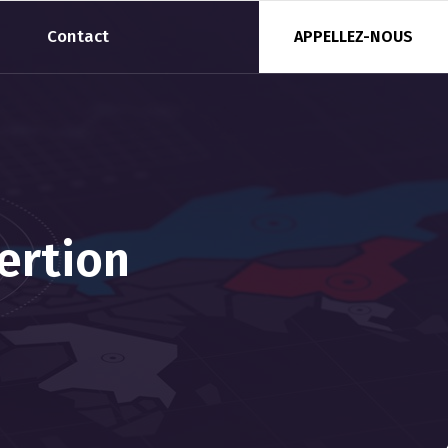
Contact
APPELLEZ-NOUS
sertion