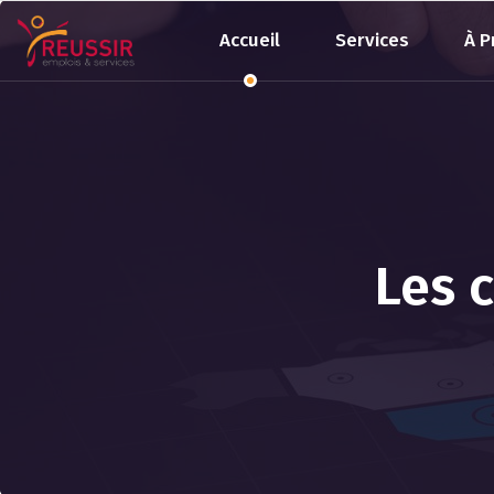
Accueil
Services
À P
Les c