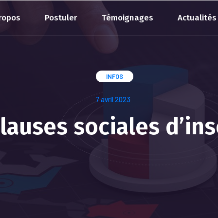
ropos
Postuler
Témoignages
Actualités
INFOS
7 avril 2023
lauses sociales d’in