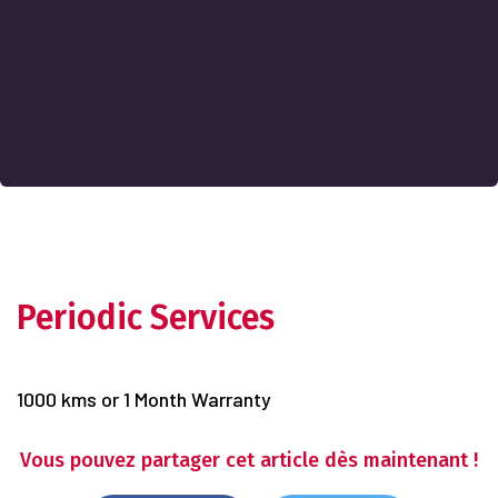
Periodic Services
1000 kms or 1 Month Warranty
Vous pouvez partager cet article dès maintenant !