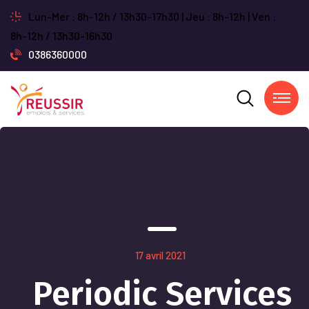
Lun-Mer : 8h-12h / 13h30-17h30 | Jeu : 8h-12h | Ven :
8h-12h / 13h30-16h30
0386360000
17 avril 2021
Periodic Services