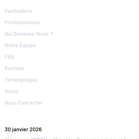
Particuliers
Professionnels
Qui Sommes-Nous ?
Notre Équipe
FAQ
Postuler
Témoignages
Actus
Nous Contacter
Articles Populaires
30 janvier 2026