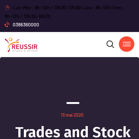
Lun-Mer : 8h-12h / 13h30-17h30 | Jeu : 8h-12h | Ven :
8h-12h / 13h30-16h30
0386360000
13 mai 2020
Trades and Stock