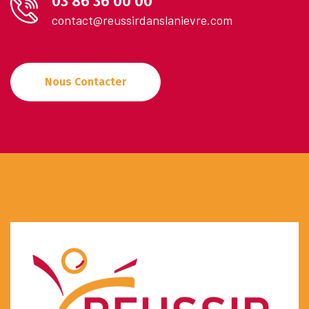
03 86 36 00 00
contact@reussirdanslanievre.com
Nous Contacter