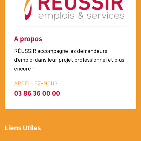
A propos
RÉUSSIR accompagne les demandeurs
d'emploi dans leur projet professionnel et plus
encore !
APPELLEZ-NOUS
03 86 36 00 00
Liens Utiles