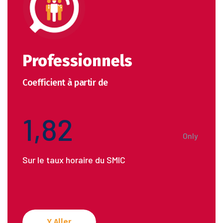
Professionnels
Coefficient à partir de
1,82
Only
Sur le taux horaire du SMIC
Y Aller