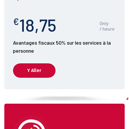
18,75
€
Only
/ heure
Avantages fiscaux 50% sur les services à la
personne
Y Aller