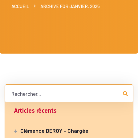
ACCUEIL
ARCHIVE FOR JANVIER, 2025
Articles récents
Clémence DEROY – Chargée