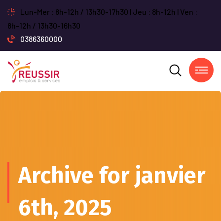
Lun-Mer : 8h-12h / 13h30-17h30 | Jeu : 8h-12h | Ven :
8h-12h / 13h30-16h30
0386360000
Archive for janvier
6th, 2025