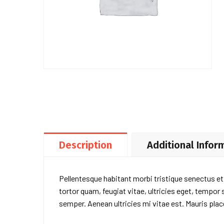
Description
Additional Infor
Pellentesque habitant morbi tristique senectus e
tortor quam, feugiat vitae, ultricies eget, tempor
semper. Aenean ultricies mi vitae est. Mauris place