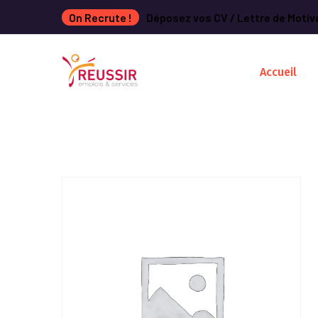
On Recrute !
Déposez vos CV / Lettre de Motiv
Accueil