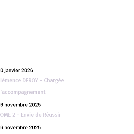
Articles Populaires
0 janvier 2026
Clémence DEROY – Chargée
d’accompagnement
26 novembre 2025
OME 2 – Envie de Réussir
26 novembre 2025