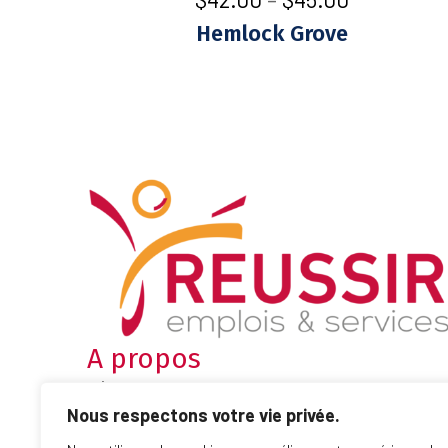
Hemlock Grove
A propos
RÉUSSIR accompagne les demandeurs d'emploi dans
Nous respectons votre vie privée.
leur projet professionnel et plus encore !