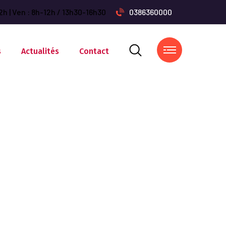
2h | Ven : 8h-12h / 13h30-16h30
0386360000
s
Actualités
Contact