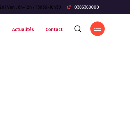
2h | Ven : 8h-12h / 13h30-16h30
0386360000
s
Actualités
Contact