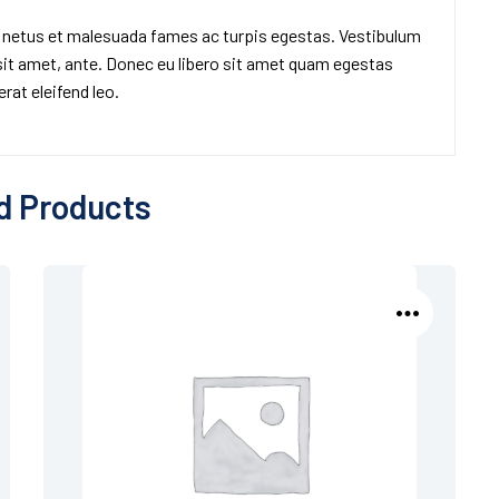
t netus et malesuada fames ac turpis egestas. Vestibulum
 sit amet, ante. Donec eu libero sit amet quam egestas
rat eleifend leo.
d Products