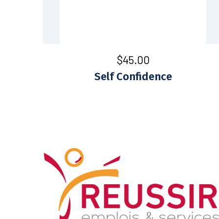
$
45.00
Self Confidence