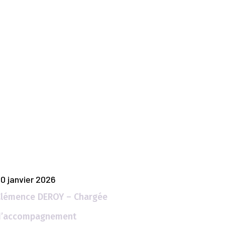
Articles Populaires
0 janvier 2026
Clémence DEROY – Chargée
d’accompagnement