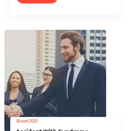
19 avril 2021