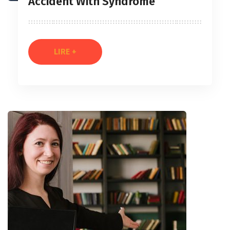
Accident With Syndrome
LIRE +