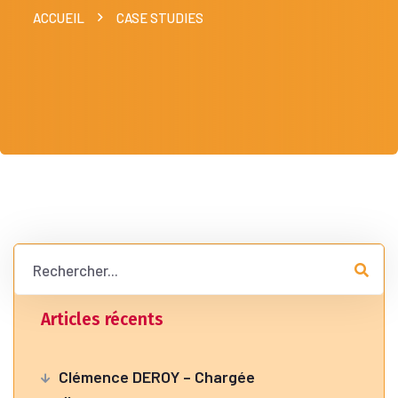
ACCUEIL
CASE STUDIES
Articles récents
Clémence DEROY – Chargée