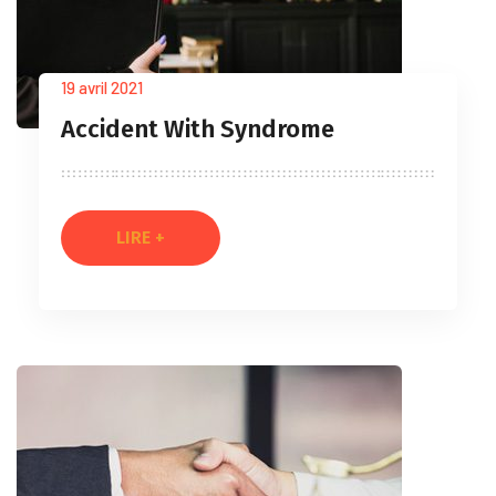
19 avril 2021
Accident With Syndrome
LIRE +