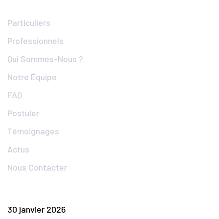
Particuliers
Professionnels
Qui Sommes-Nous ?
Notre Équipe
FAQ
Postuler
Témoignages
Actus
Nous Contacter
Articles Populaires
30 janvier 2026