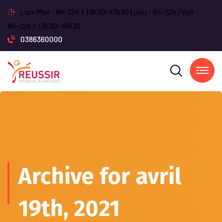
Lun-Mer : 8h-12h / 13h30-17h30 | Jeu : 8h-12h | Ven :
8h-12h / 13h30-16h30
0386360000
Archive for avril
19th, 2021