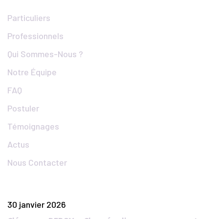
Particuliers
Professionnels
Qui Sommes-Nous ?
Notre Équipe
FAQ
Postuler
Témoignages
Actus
Nous Contacter
Articles Populaires
30 janvier 2026