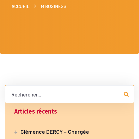
ACCUEIL
M BUSINESS
Articles récents
Clémence DEROY – Chargée