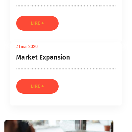
LIRE +
31 mai 2020
Market Expansion
LIRE +