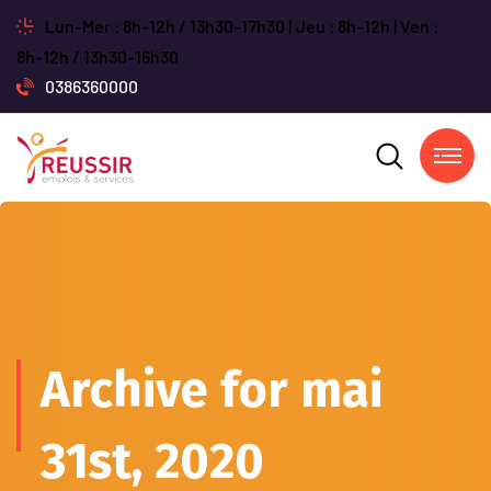
Lun-Mer : 8h-12h / 13h30-17h30 | Jeu : 8h-12h | Ven :
8h-12h / 13h30-16h30
0386360000
Archive for mai
31st, 2020