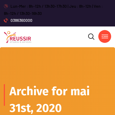
Lun-Mer : 8h-12h / 13h30-17h30 | Jeu : 8h-12h | Ven :
8h-12h / 13h30-16h30
0386360000
Archive for mai
31st, 2020