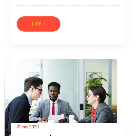
LIRE +
31 mai 2020