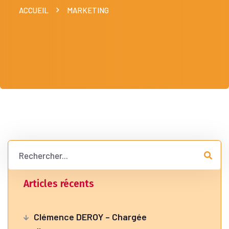
ACCUEIL
MARKETING
Articles récents
Clémence DEROY – Chargée