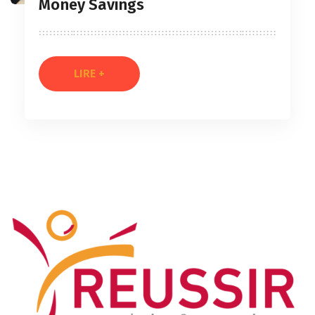
Money Savings
LIRE +