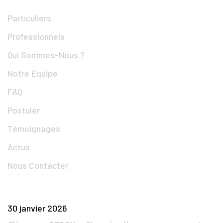
Particuliers
Professionnels
Qui Sommes-Nous ?
Notre Équipe
FAQ
Postuler
Témoignages
Actus
Nous Contacter
Articles Populaires
30 janvier 2026