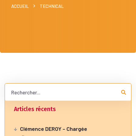
ACCUEIL
TECHNICAL
Articles récents
Clémence DEROY – Chargée