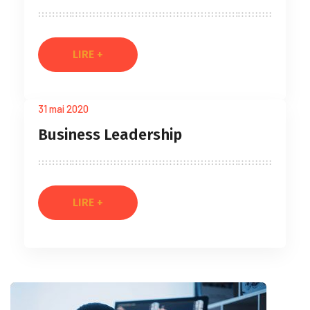
LIRE +
31 mai 2020
Business Leadership
LIRE +