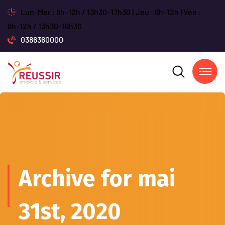
Lun-Mer : 8h-12h / 13h30-17h30 | Jeu : 8h-12h | Ven :
8h-12h / 13h30-16h30
0386360000
Archive for mai
31st, 2020