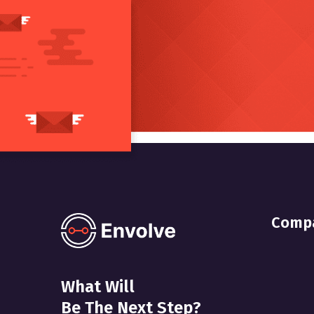
Comp
What Will
Be The Next Step?