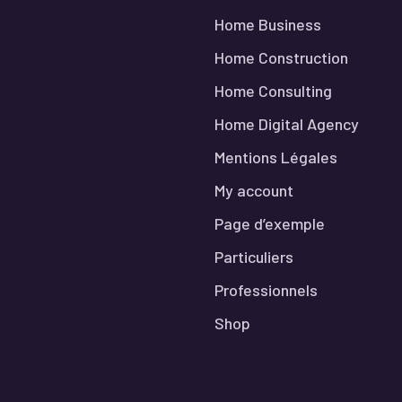
Home Business
Home Construction
Home Consulting
Home Digital Agency
Mentions Légales
My account
Page d’exemple
Particuliers
Professionnels
Shop