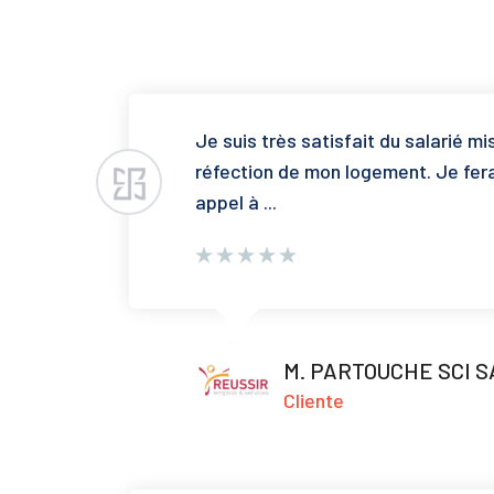
Je suis très satisfait du salarié mi
réfection de mon logement. Je fera
appel à ...
M. PARTOUCHE SCI 
Cliente