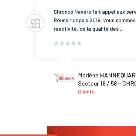
Chronos Nevers fait appel aux serv
Réussir depuis 2019, vous sommes t
réactivité, de la qualité des ...
Marlène HANNEQUART
Secteur 18 / 58 – C
Cliente