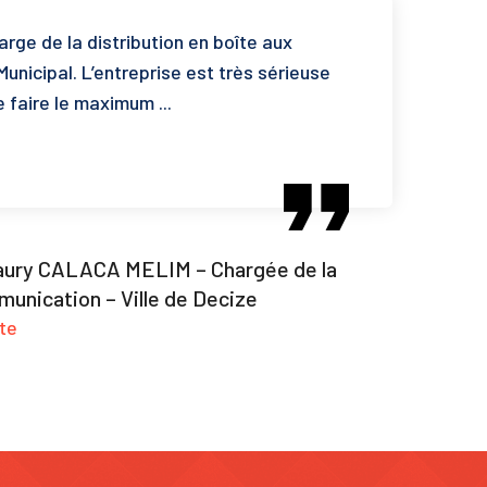
arge de la distribution en boîte aux
Municipal. L’entreprise est très sérieuse
 faire le maximum ...
aury CALACA MELIM – Chargée de la
unication – Ville de Decize
nte