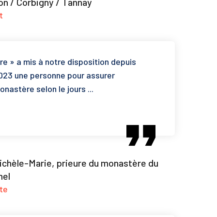
on / Corbigny / Tannay
t
re » a mis à notre disposition depuis
2023 une personne pour assurer
onastère selon le jours ...
ichèle-Marie, prieure du monastère du
mel
nte