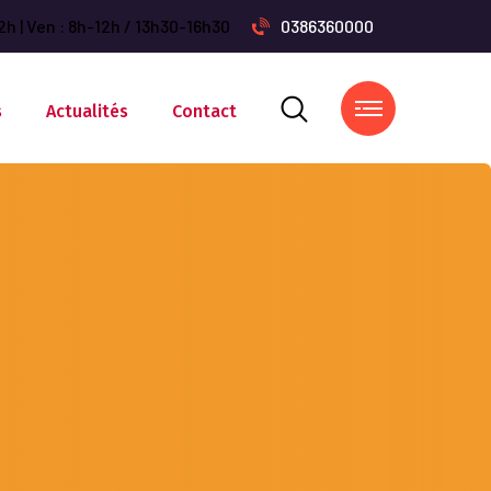
2h | Ven : 8h-12h / 13h30-16h30
0386360000
s
Actualités
Contact