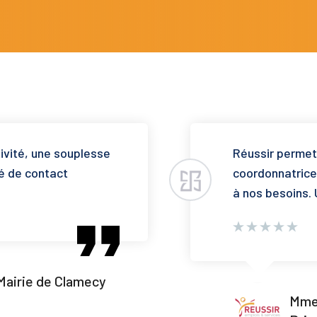
tivité, une souplesse
Réussir permet
é de contact
coordonnatrice 
à nos besoins. 
 Mairie de Clamecy
Mme 